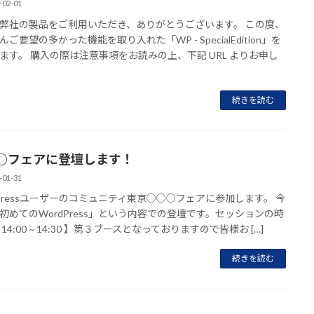
-02-01
弊社の製品をご利用いただき、ありがとうございます。 この度、
ご要望の多かった機能を取り入れた「WP - SpecialEdition」を
ます。 購入の際は注意事項をお読みの上、下記 URL よりお申し
続きを読む
○フェアに登壇します！
-01-31
dPressユーザーのコミュニティ東京○○○フェアに参加します。 今
初めてのWordPress」という内容での登壇です。セッションの時
14:00 ~ 14:30 】第３ブースとなっておりますので皆様お […]
続きを読む