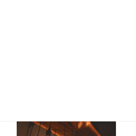
動画マーケティングの全体戦略構築
顧客のニーズや解決したいポイントを分析しWeb広告、LINE、
YouTubeなど各チャネルに最適化した動画活用設計の全体像を描
きます