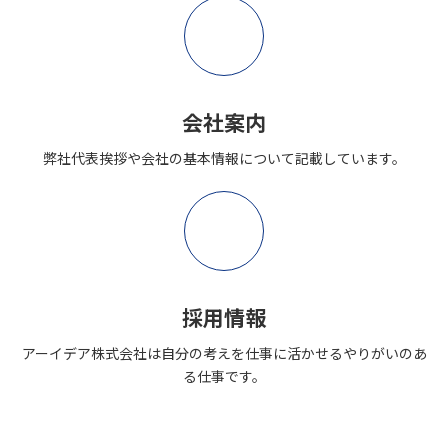
ア
イ
コ
ン
リ
ン
ク
会社案内
弊社代表挨拶や会社の基本情報について記載しています。
ア
イ
コ
ン
リ
ン
ク
採用情報
アーイデア株式会社は自分の考えを仕事に活かせるやりがいのあ
る仕事です。