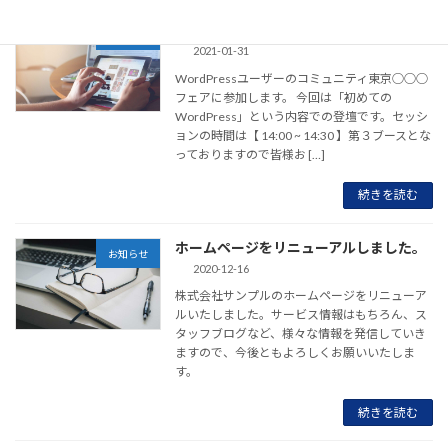
○○○フェアに登壇します！
お知らせ
2021-01-31
WordPressユーザーのコミュニティ東京○○○
フェアに参加します。 今回は「初めての
WordPress」という内容での登壇です。セッシ
ョンの時間は【 14:00 ~ 14:30 】第３ブースとな
っておりますので皆様お […]
続きを読む
ホームページをリニューアルしました。
お知らせ
2020-12-16
株式会社サンプルのホームページをリニューア
ルいたしました。サービス情報はもちろん、ス
タッフブログなど、様々な情報を発信していき
ますので、今後ともよろしくお願いいたしま
す。
続きを読む