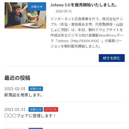
Johnny 5.0 を販売開始いたしました。
お知らせ
2020-09-11
インターネット広告事業を行う、株式会社サン
プル（本社・愛知県あま市、代表取締役・山田
じょに次郎）は、本日、無料でウェブサイトを
作成出来るビジネス向け高機能WordPressテー
マ「Johnny（http://XXXX.XXX）」の最新バー
ジョンを無料配布開始しました。
続きを読む
最近の投稿
2021-02-01
お知らせ
新商品を発表します。
2021-01-31
お知らせ
イベント
○○○フェアに登壇します！