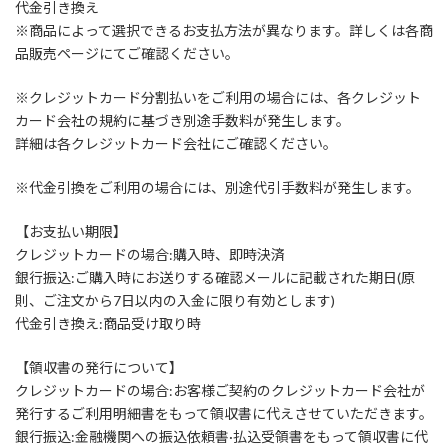
代金引き換え
※商品によって選択できるお支払方法が異なります。詳しくは各商
品販売ページにてご確認ください。
※クレジットカード分割払いをご利用の場合には、各クレジット
カード会社の規約に基づき別途手数料が発生します。
詳細は各クレジットカード会社にご確認ください。
※代金引換をご利用の場合には、別途代引手数料が発生します。
【お支払い期限】
クレジットカードの場合:購入時、即時決済
銀行振込:ご購入時にお送りする確認メールに記載された期日(原
則、ご注文から7日以内の入金に限り有効とします)
代金引き換え:商品受け取り時
【領収書の発行について】
クレジットカードの場合:お客様ご契約のクレジットカード会社が
発行するご利用明細書をもって領収書に代えさせていただきます。
銀行振込:金融機関への振込依頼書·払込受領書をもって領収書に代